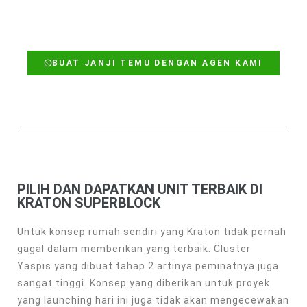
AVAILABLE FOR
MAKE APPOINTMENT
BUAT JANJI TEMU DENGAN AGEN KAMI
PILIH DAN DAPATKAN UNIT TERBAIK DI
KRATON SUPERBLOCK
Untuk konsep rumah sendiri yang Kraton tidak pernah
gagal dalam memberikan yang terbaik. Cluster
Yaspis yang dibuat tahap 2 artinya peminatnya juga
sangat tinggi. Konsep yang diberikan untuk proyek
yang launching hari ini juga tidak akan mengecewakan