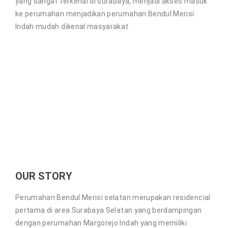
yang sangat terkenal di surabaya, menjadi akses masuk
ke perumahan menjadikan perumahan Bendul Merisi
Indah mudah dikenal masyarakat.
OUR STORY
Perumahan Bendul Merisi selatan merupakan residencial
pertama di area Surabaya Selatan yang berdampingan
dengan perumahan Margorejo Indah yang memiliki