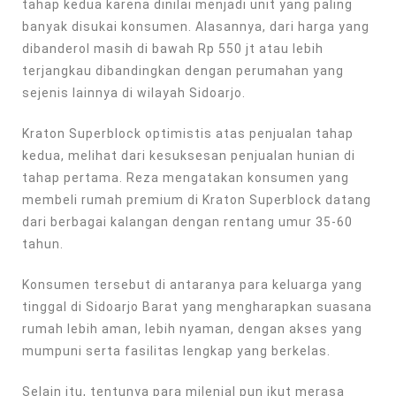
tahap kedua karena dinilai menjadi unit yang paling
banyak disukai konsumen. Alasannya, dari harga yang
dibanderol masih di bawah Rp 550 jt atau lebih
terjangkau dibandingkan dengan perumahan yang
sejenis lainnya di wilayah Sidoarjo.
Kraton Superblock optimistis atas penjualan tahap
kedua, melihat dari kesuksesan penjualan hunian di
tahap pertama. Reza mengatakan konsumen yang
membeli rumah premium di Kraton Superblock datang
dari berbagai kalangan dengan rentang umur 35-60
tahun.
Konsumen tersebut di antaranya para keluarga yang
tinggal di Sidoarjo Barat yang mengharapkan suasana
rumah lebih aman, lebih nyaman, dengan akses yang
mumpuni serta fasilitas lengkap yang berkelas.
Selain itu, tentunya para milenial pun ikut merasa