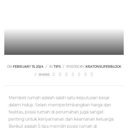
ON
FEBRUARY 15, 2024
IN
TIPS
POSTED BY
KRATONSUPERBLOCK
SHARE:
Membeli rumah adalah salah satu keputusan besar
dalam hidup. Selain mempertimbangkan harga dan
fasilitas, posisi rumah di perumahan juga sangat
penting untuk kenyamanan dan keamanan keluarga.
Berikut adalah 5 tips memilih posisi rumah di