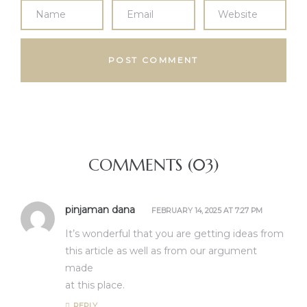
COMMENTS (03)
pinjaman dana
FEBRUARY 14, 2025 AT 7:27 PM
It’s wonderful that you are getting ideas from
this article as well as from our argument
made
at this place.
REPLY