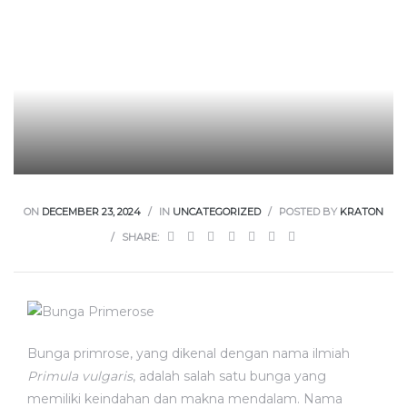
ON
DECEMBER 23, 2024
IN
UNCATEGORIZED
POSTED BY
KRATON
SHARE:
Bunga primrose, yang dikenal dengan nama ilmiah
Primula vulgaris
, adalah salah satu bunga yang
memiliki keindahan dan makna mendalam. Nama