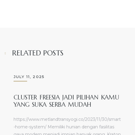
RELATED POSTS
JULY 11, 2025
CLUSTER FREESIA JADI PILIHAN KAMU
YANG SUKA SERBA MUDAH
https://www.metlandtransyogi.co/2023/11/30/smart
-home-system/ Memiliki hunian dengan fasilitas
gaya modern menjadi impian banyak orang. Kraton