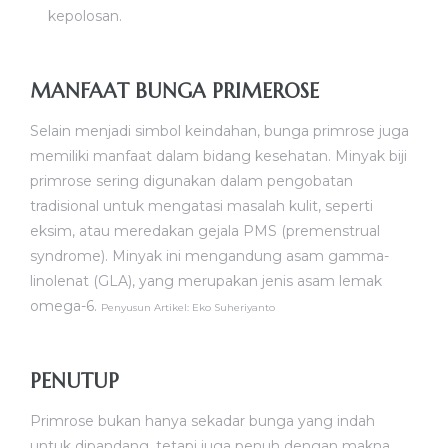
kepolosan.
MANFAAT BUNGA PRIMEROSE
Selain menjadi simbol keindahan, bunga primrose juga
memiliki manfaat dalam bidang kesehatan. Minyak biji
primrose sering digunakan dalam pengobatan
tradisional untuk mengatasi masalah kulit, seperti
eksim, atau meredakan gejala PMS (premenstrual
syndrome). Minyak ini mengandung asam gamma-
linolenat (GLA), yang merupakan jenis asam lemak
omega-6.
Penyusun Artikel
:
Eko Suheriyanto
PENUTUP
Primrose bukan hanya sekadar bunga yang indah
untuk dipandang, tetapi juga penuh dengan makna