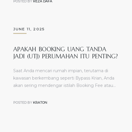
POSTED BY
REZA DAFA
JUNE 11, 2025
APAKAH BOOKING UANG TANDA
JADI (UTJ) PERUMAHAN ITU PENTING?
Saat Anda mencari rumah impian, terutama di
kawasan berkembang seperti Bypass Krian, Anda
akan sering mendengar istilah Booking Fee atau…
POSTED BY
KRATON