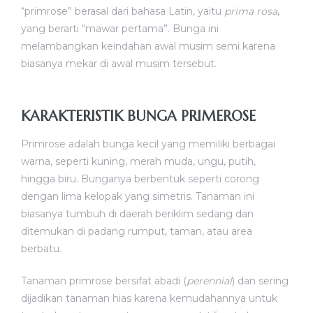
“primrose” berasal dari bahasa Latin, yaitu
prima rosa
,
yang berarti “mawar pertama”. Bunga ini
melambangkan keindahan awal musim semi karena
biasanya mekar di awal musim tersebut.
KARAKTERISTIK BUNGA PRIMEROSE
Primrose adalah bunga kecil yang memiliki berbagai
warna, seperti kuning, merah muda, ungu, putih,
hingga biru. Bunganya berbentuk seperti corong
dengan lima kelopak yang simetris. Tanaman ini
biasanya tumbuh di daerah beriklim sedang dan
ditemukan di padang rumput, taman, atau area
berbatu.
Tanaman primrose bersifat abadi (
perennial
) dan sering
dijadikan tanaman hias karena kemudahannya untuk